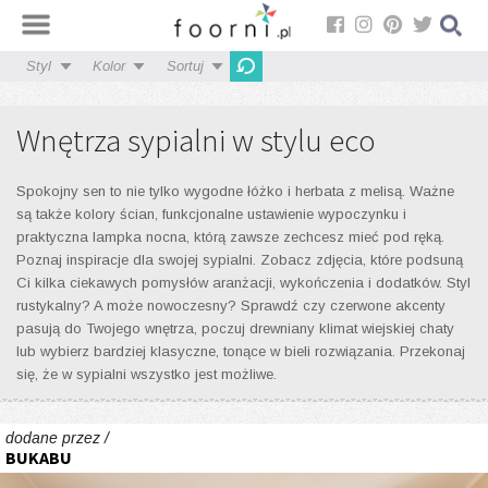
Styl
Kolor
Sortuj
Wnętrza sypialni w stylu eco
Spokojny sen to nie tylko wygodne łóżko i herbata z melisą. Ważne
są także kolory ścian, funkcjonalne ustawienie wypoczynku i
praktyczna lampka nocna, którą zawsze zechcesz mieć pod ręką.
Poznaj inspiracje dla swojej sypialni. Zobacz zdjęcia, które podsuną
Ci kilka ciekawych pomysłów aranżacji, wykończenia i dodatków. Styl
rustykalny? A może nowoczesny? Sprawdź czy czerwone akcenty
pasują do Twojego wnętrza, poczuj drewniany klimat wiejskiej chaty
lub wybierz bardziej klasyczne, tonące w bieli rozwiązania. Przekonaj
się, że w sypialni wszystko jest możliwe.
dodane przez /
BUKABU