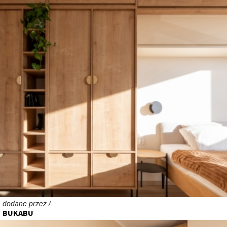
dodane przez /
BUKABU