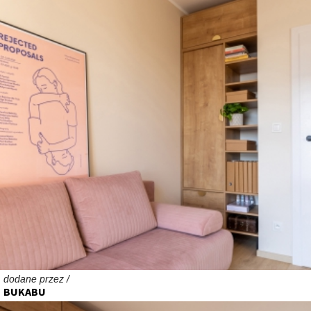
dodane przez /
BUKABU