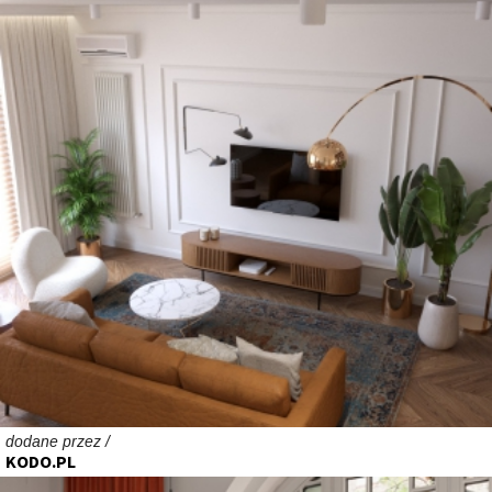
dodane przez /
KODO.PL