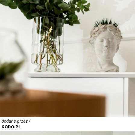
dodane przez /
KODO.PL