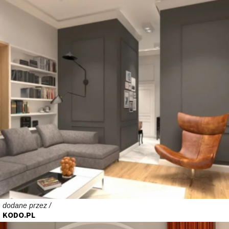
dodane przez /
KODO.PL