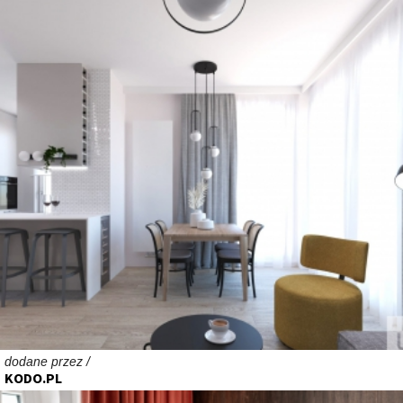
dodane przez /
KODO.PL