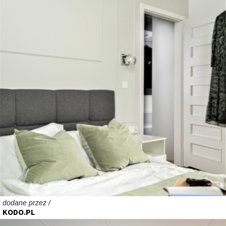
dodane przez /
KODO.PL