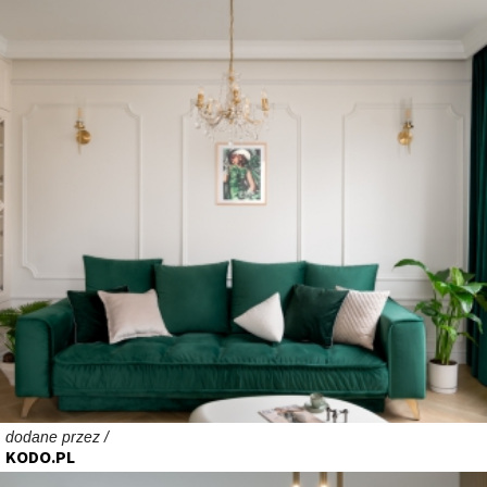
dodane przez /
KODO.PL