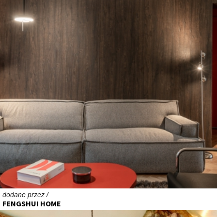
dodane przez /
FENGSHUI HOME