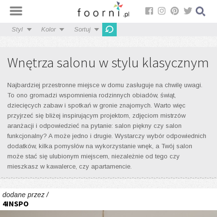
Styl
Kolor
Sortuj
Wnętrza salonu w stylu klasycznym
Najbardziej przestronne miejsce w domu zasługuje na chwilę uwagi.
To ono gromadzi wspomnienia rodzinnych obiadów, świąt,
dziecięcych zabaw i spotkań w gronie znajomych. Warto więc
przyjrzeć się bliżej inspirującym projektom, zdjęciom mistrzów
aranżacji i odpowiedzieć na pytanie: salon piękny czy salon
funkcjonalny? A może jedno i drugie. Wystarczy wybór odpowiednich
dodatków, kilka pomysłów na wykorzystanie wnęk, a Twój salon
może stać się ulubionym miejscem, niezależnie od tego czy
mieszkasz w kawalerce, czy apartamencie.
dodane przez /
4INSPO