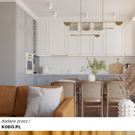
dodane przez /
KODO.PL