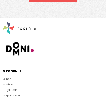
O FOORNI.PL
O nas
Kontakt
Regulamin
Współpraca