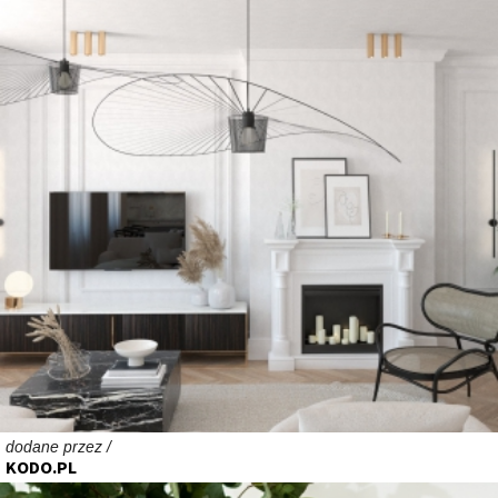
dodane przez /
KODO.PL