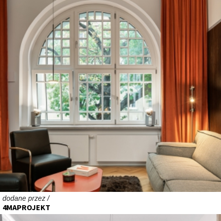
dodane przez /
4MAPROJEKT