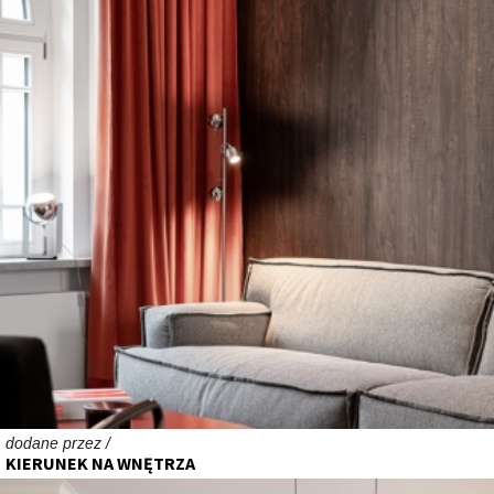
dodane przez /
KIERUNEK NA WNĘTRZA