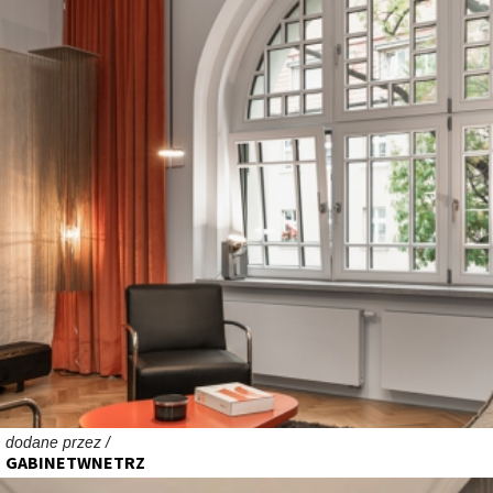
dodane przez /
GABINETWNETRZ