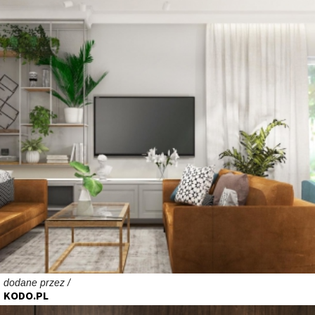
dodane przez /
KODO.PL