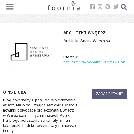
ARCHITEKT WNĘTRZ
Architekt Wnętrz Warszawa
Piastów
http://architekt-wnetrz-warszawa.pl/
OPIS BIURA
ZADAJ PYTANIE
Blog stworzony z pasji do projektowania
wnętrz. Na blogu znajdziesz ciekawostki i
nowinki dotyczące projektowania wnętrz
w Warszawie i innych miastach Polski.
Na blogu poruszane sa tematy zmian
lokatorskich, dekorowania czy najnowsze
tredny.