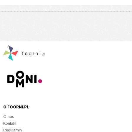
O FOORNI.PL
O nas
Kontakt
Regulamin