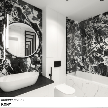
dodane przez /
KONY