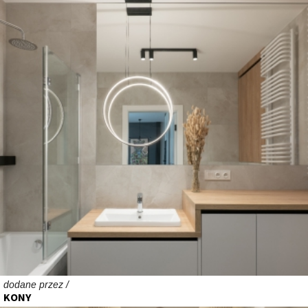
dodane przez /
KONY