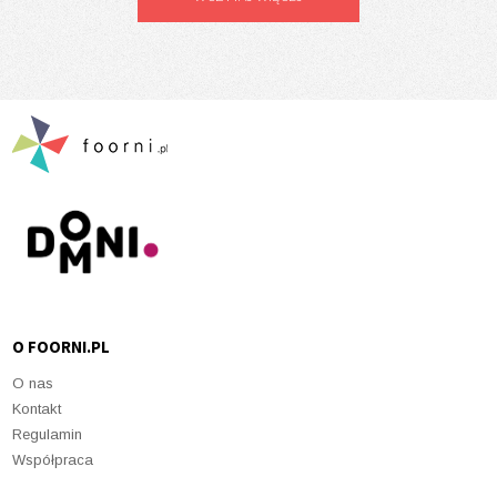
O FOORNI.PL
O nas
Kontakt
Regulamin
Współpraca