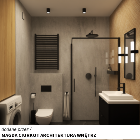
dodane przez /
MAGDA CIURKOT ARCHITEKTURA WNĘTRZ