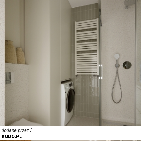
dodane przez /
KODO.PL