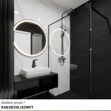
dodane przez /
KOŁODZIEJSZMYT