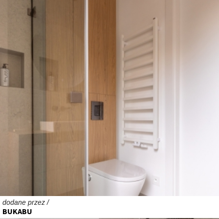
dodane przez /
BUKABU