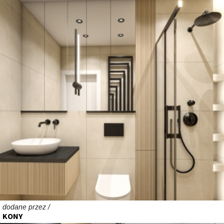
dodane przez /
KONY