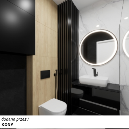
dodane przez /
KONY