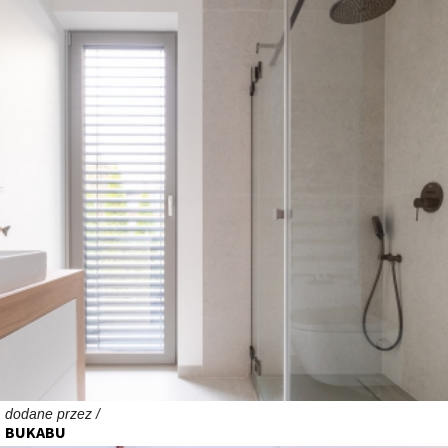
dodane przez /
BUKABU