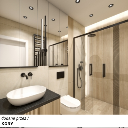
dodane przez /
KONY