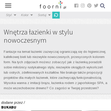
Styl
Kolor
Sortuj
Wnętrza łazienki w stylu
nowoczesnym
Fantazje na temat łazienki zazwyczaj ograniczają się do higienicznej,
kafelkowej bieli lub niezwykle nowoczesnych, przesyconych kolorem
form. Na tych zdjęciach możesz zobaczyć jak z łazienką poradzili
sobie miłośnicy rustykalnego stylu, niezwykle okrągłych wykończeń
lub ostrych, zdefiniowanych kształtów. Nie brakuje także propozycji
projektów dla małych łazienek, które zachwycają funkcjonalnością.
Wysoka wanna z imitacji brązu, łazienka rodem z japońskiego SPA, a
może wszechobecne drewno? Co zagości w Twojej przestrzeni?
dodane przez /
BUKABU