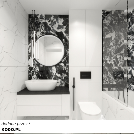
dodane przez /
KODO.PL