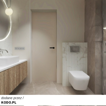
dodane przez /
KODO.PL