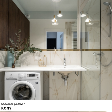
dodane przez /
KONY