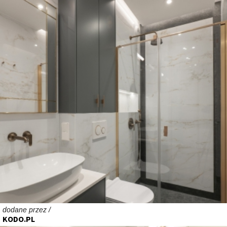
dodane przez /
KODO.PL