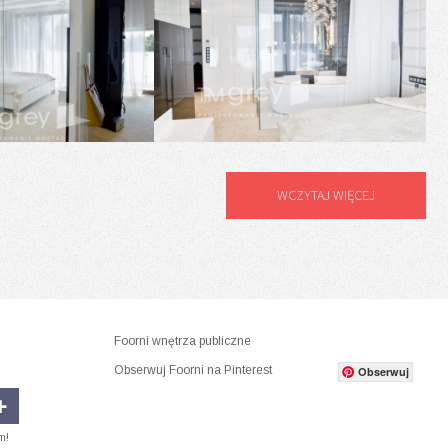
WCZYTAJ WIĘCEJ
Foorni wnętrza publiczne
Obserwuj Foorni na Pinterest
Obserwuj
m!