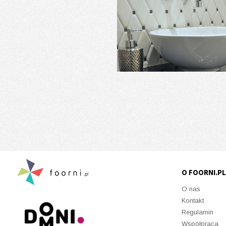
O FOORNI.PL
O nas
Kontakt
Regulamin
Współpraca