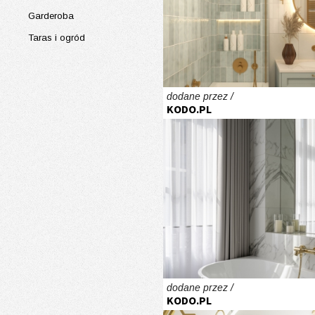
Garderoba
Taras i ogród
dodane przez /
KODO.PL
dodane przez /
KODO.PL