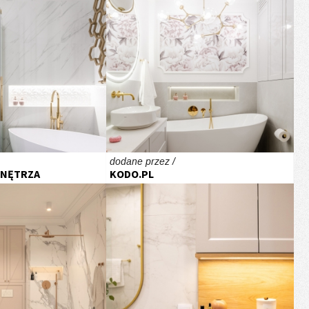
dodane przez /
WNĘTRZA
KODO.PL