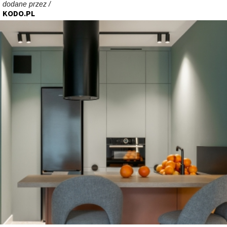
dodane przez /
KODO.PL