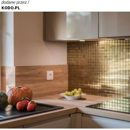
dodane przez /
KODO.PL