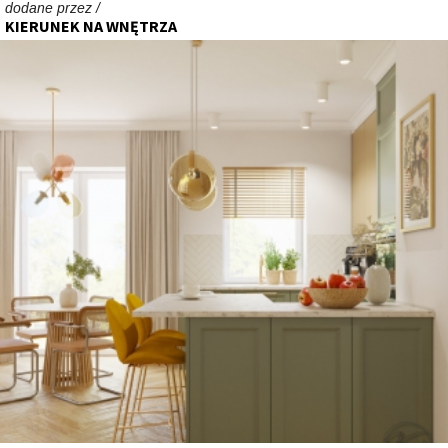
dodane przez /
KIERUNEK NA WNĘTRZA