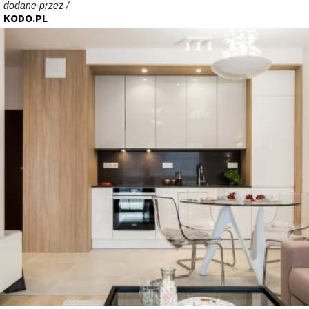
dodane przez /
KODO.PL