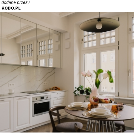
dodane przez /
KODO.PL