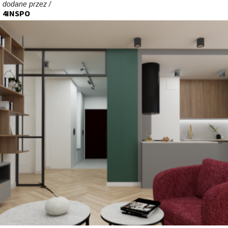
dodane przez /
4INSPO