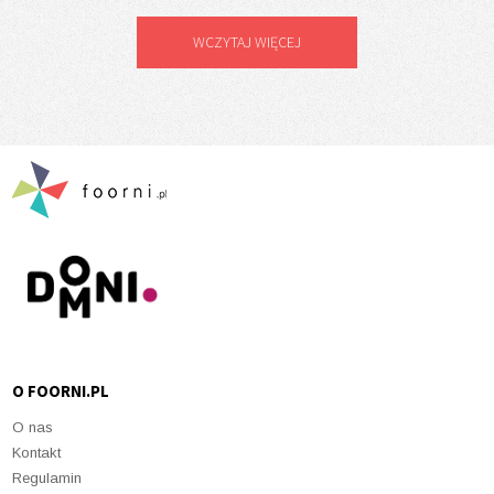
WCZYTAJ WIĘCEJ
O FOORNI.PL
O nas
Kontakt
Regulamin