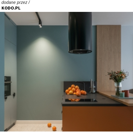
dodane przez /
KODO.PL