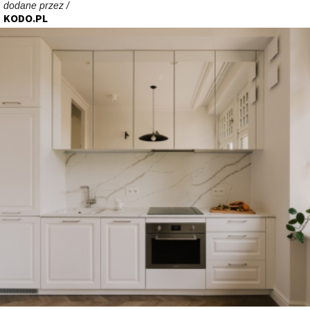
dodane przez /
KODO.PL