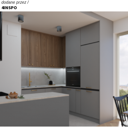
dodane przez /
4INSPO