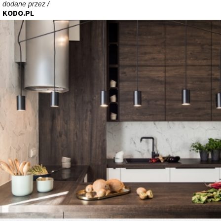
dodane przez /
KODO.PL