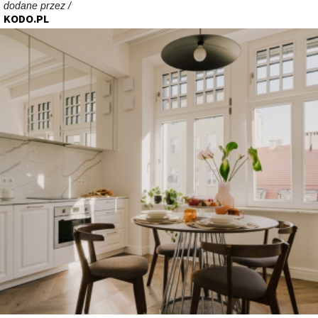
dodane przez /
KODO.PL