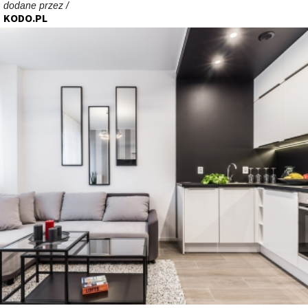
dodane przez /
KODO.PL