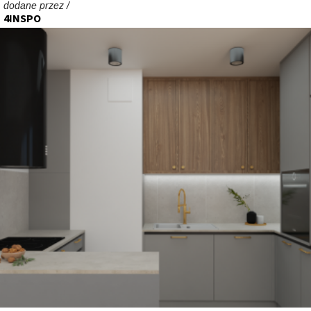
dodane przez /
4INSPO