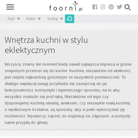
Styl
Kolor
Sortuj
Wnętrza kuchni w stylu
eklektycznym
Wszyscy znamy ten moment kiedy nawet najlepsza impreza w gronie
znajomych przenosi się do kuchni. Kuchnia, niezależnie od wielkości,
jest zwykle najbardziej gościnnym ze wszystkich pomieszczeń. To
dlatego najwięcej uwagi przykłada się zazwyczaj do jej
funkcjonalności, kolorystyki i tajemniczego sposobu, na to aby
wszystko znalazło się pod ręką. Niezależnie od tego czy
dysponujemy kuchnią otwartą, aneksem, czy niezwykle małą kuchnią
o wydłużonym kształcie, są sposoby, aby w pełni wykorzystać jej
możliwości. Wystarczy zajrzeć do inspiracji na zdjęciach, a pomysły
same przyjdą do głowy.