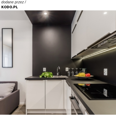
dodane przez /
KODO.PL