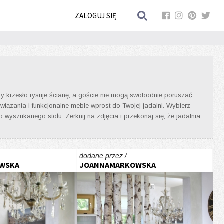
ZALOGUJ SIĘ
iedy krzesło rysuje ścianę, a goście nie mogą swobodnie poruszać
ązania i funkcjonalne meble wprost do Twojej jadalni. Wybierz
 wyszukanego stołu. Zerknij na zdjęcia i przekonaj się, że jadalnia
dodane przez /
WSKA
JOANNAMARKOWSKA