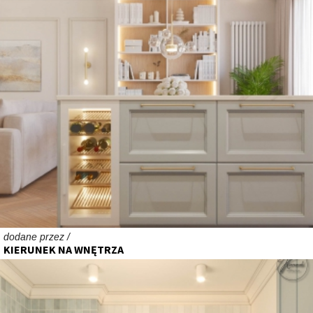
dodane przez /
KIERUNEK NA WNĘTRZA