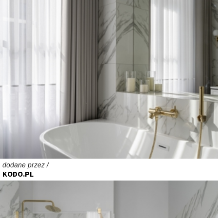
dodane przez /
KODO.PL