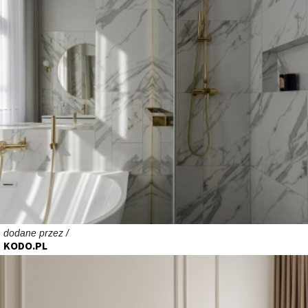
dodane przez /
KODO.PL