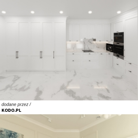
dodane przez /
KODO.PL