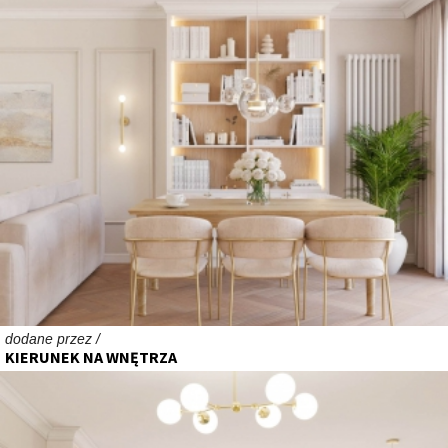
dodane przez /
KIERUNEK NA WNĘTRZA