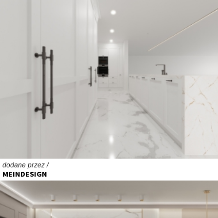
dodane przez /
MEINDESIGN