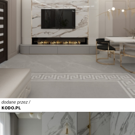
dodane przez /
KODO.PL