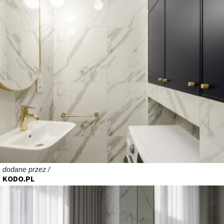
dodane przez /
KODO.PL