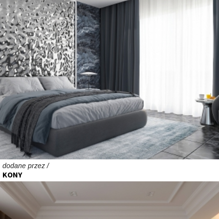
dodane przez /
KONY