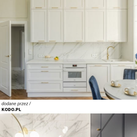
dodane przez /
KODO.PL