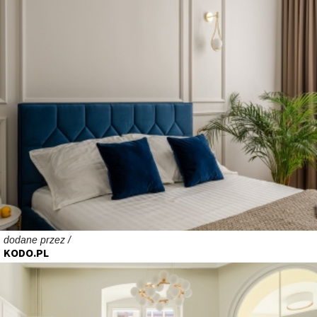
dodane przez /
KODO.PL