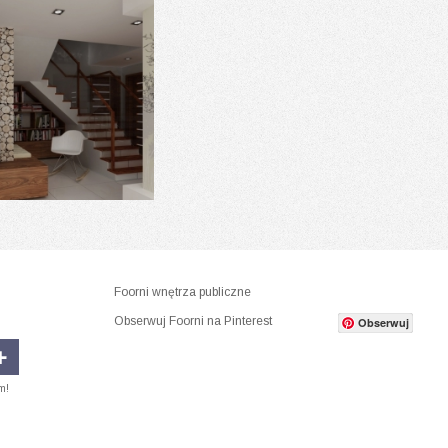
Foorni wnętrza publiczne
Obserwuj Foorni na Pinterest
Obserwuj
m!