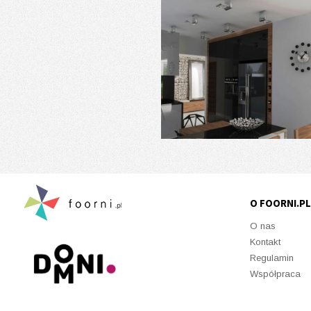
O FOORNI.PL
O nas
Kontakt
Regulamin
Współpraca