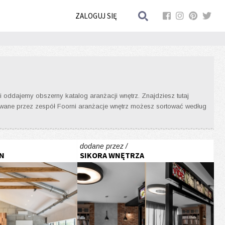
ZALOGUJ SIĘ
 oddajemy obszerny katalog aranżacji wnętrz. Znajdziesz tutaj
onowane przez zespół Foorni aranżacje wnętrz możesz sortować według
dodane przez /
N
SIKORA WNĘTRZA