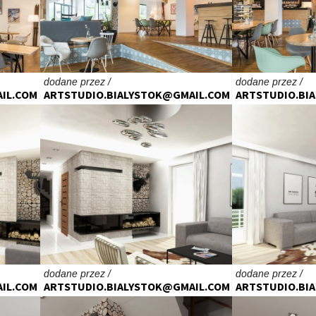
dodane przez /
dodane przez /
IL.COM
ARTSTUDIO.BIALYSTOK@GMAIL.COM
ARTSTUDIO.BI
dodane przez /
dodane przez /
IL.COM
ARTSTUDIO.BIALYSTOK@GMAIL.COM
ARTSTUDIO.BI