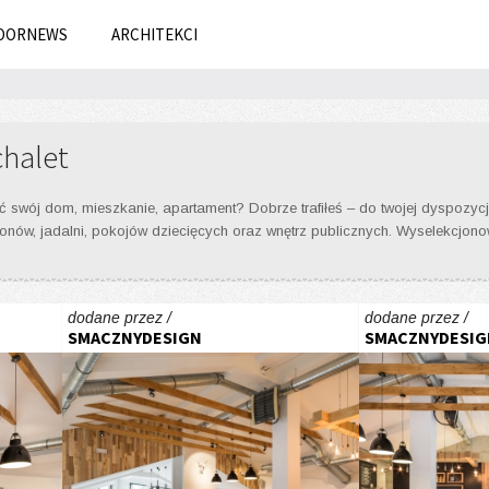
OORNEWS
ARCHITEKCI
chalet
 swój dom, mieszkanie, apartament? Dobrze trafiłeś – do twojej dyspozycji
 salonów, jadalni, pokojów dziecięcych oraz wnętrz publicznych. Wyselekcj
dodane przez /
dodane przez /
SMACZNYDESIGN
SMACZNYDESIG