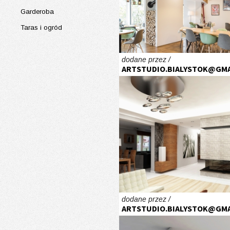
Garderoba
Taras i ogród
dodane przez /
ARTSTUDIO.BIALYSTOK@GMA
dodane przez /
ARTSTUDIO.BIALYSTOK@GMA