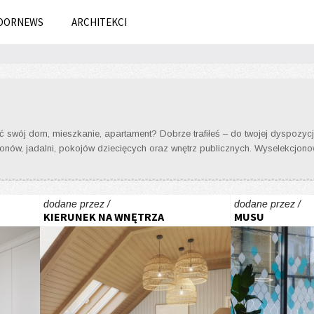
OORNEWS
ARCHITEKCI
 swój dom, mieszkanie, apartament? Dobrze trafiłeś – do twojej dyspozycji
 salonów, jadalni, pokojów dziecięcych oraz wnętrz publicznych. Wyselekcj
dodane przez /
dodane przez /
KIERUNEK NA WNĘTRZA
MUSU