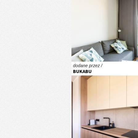
dodane przez /
BUKABU