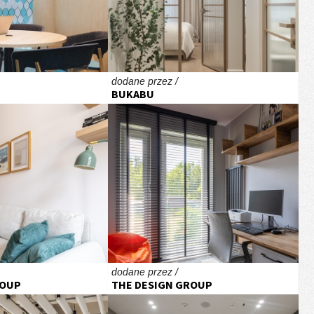
dodane przez /
BUKABU
dodane przez /
ROUP
THE DESIGN GROUP