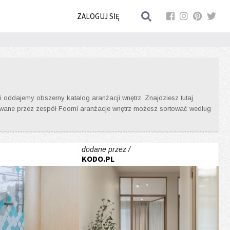
ZALOGUJ SIĘ
 oddajemy obszerny katalog aranżacji wnętrz. Znajdziesz tutaj
onowane przez zespół Foorni aranżacje wnętrz możesz sortować według
dodane przez /
KODO.PL