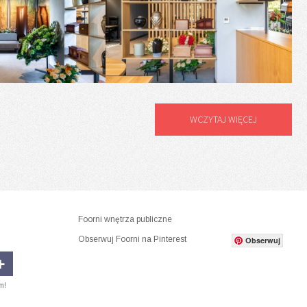
WCZYTAJ WIĘCEJ
Foorni wnętrza publiczne
Obserwuj Foorni na Pinterest
Obserwuj
m!