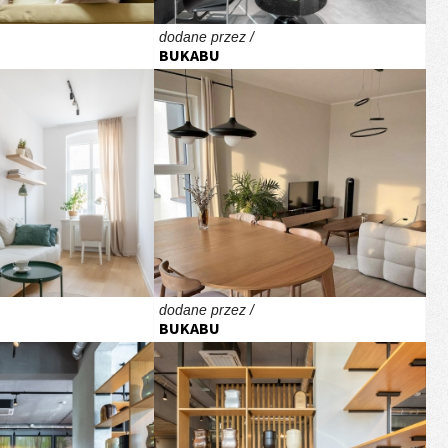
dodane przez /
BUKABU
dodane przez /
BUKABU