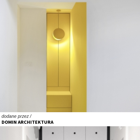
dodane przez /
DOMIN ARCHITEKTURA