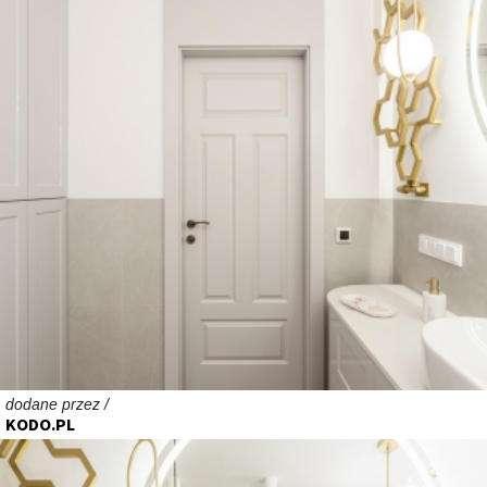
dodane przez /
KODO.PL