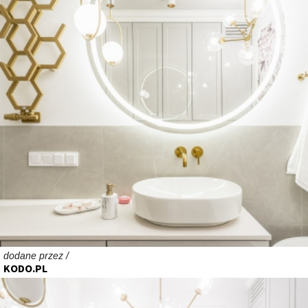
dodane przez /
KODO.PL