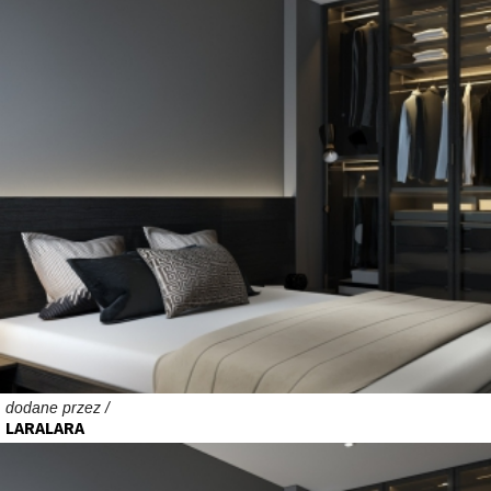
dodane przez /
LARALARA