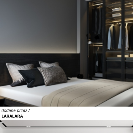
dodane przez /
LARALARA