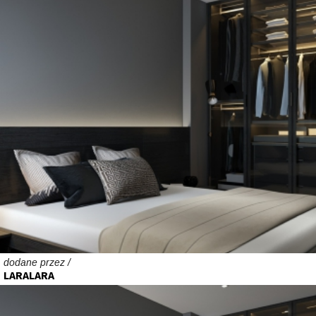
dodane przez /
LARALARA