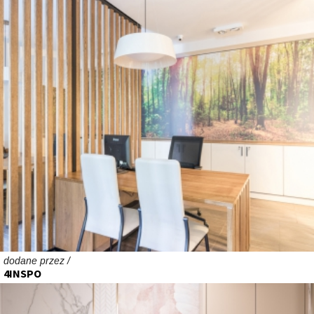
dodane przez /
4INSPO