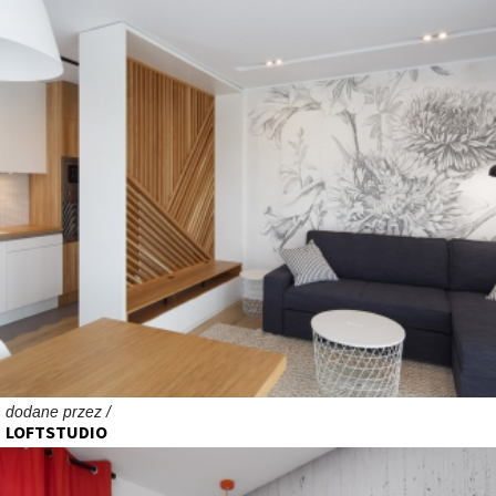
dodane przez /
LOFTSTUDIO