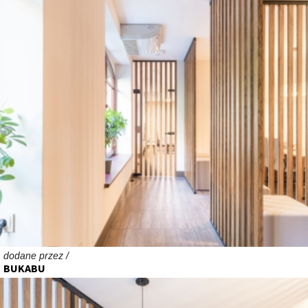
dodane przez /
BUKABU