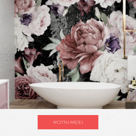
WCZYTAJ WIĘCEJ