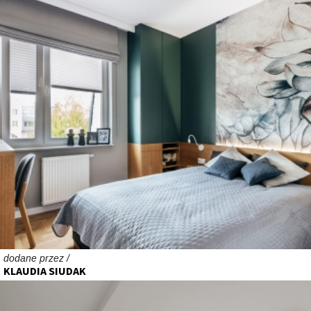
dodane przez /
KLAUDIA SIUDAK