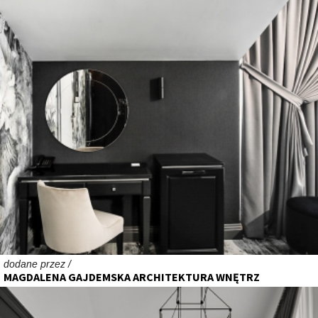
dodane przez /
MAGDALENA GAJDEMSKA ARCHITEKTURA WNĘTRZ