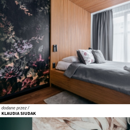
dodane przez /
KLAUDIA SIUDAK