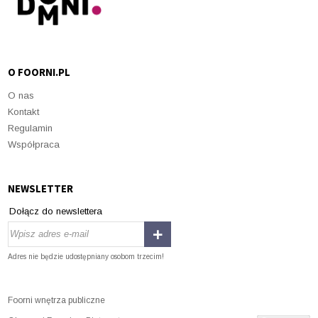
O FOORNI.PL
O nas
Kontakt
Regulamin
Współpraca
NEWSLETTER
Dołącz do newslettera
Adres nie będzie udostępniany osobom trzecim!
Foorni wnętrza publiczne