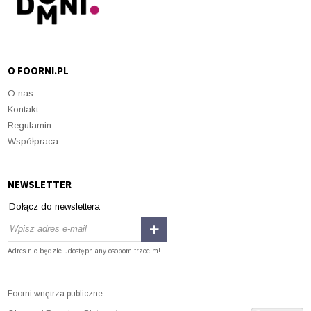
O FOORNI.PL
O nas
Kontakt
Regulamin
Współpraca
NEWSLETTER
Dołącz do newslettera
Adres nie będzie udostępniany osobom trzecim!
Foorni wnętrza publiczne