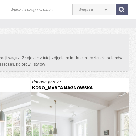
ZALOGUJ SIĘ
 wnętrz. Znajdziesz tutaj zdjęcia m.in.: kuchni, łazienek, salonów,
zczeń, kolorów i stylów.
dodane przez /
KODO_MARTA MAGNOWSKA