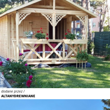
dodane przez /
ALTANYDREWNIANE