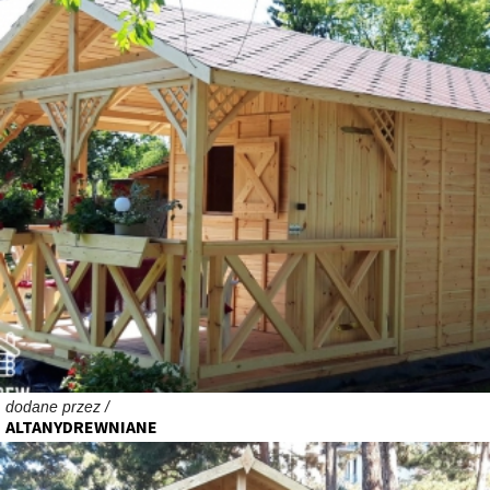
dodane przez /
ALTANYDREWNIANE