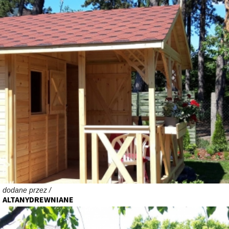
dodane przez /
ALTANYDREWNIANE