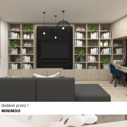
dodane przez /
MINIMOO