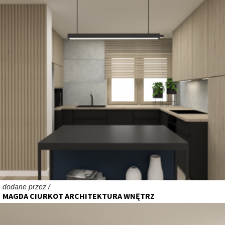
dodane przez /
MAGDA CIURKOT ARCHITEKTURA WNĘTRZ