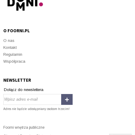
O FOORNI.PL
O nas
Kontakt
Regulamin
Współpraca
NEWSLETTER
Dołącz do newslettera
Adres nie będzie udostępniany osobom trzecim!
Foorni wnętrza publiczne