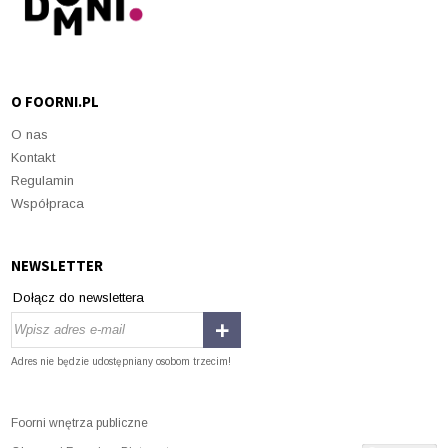
O FOORNI.PL
O nas
Kontakt
Regulamin
Współpraca
NEWSLETTER
Dołącz do newslettera
Adres nie będzie udostępniany osobom trzecim!
Foorni wnętrza publiczne