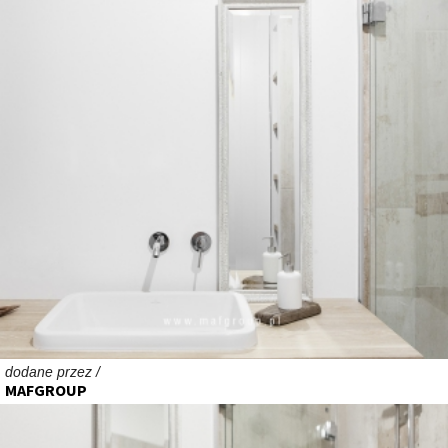
dodane przez /
MAFGROUP