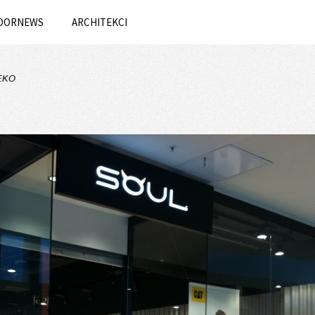
OORNEWS
ARCHITEKCI
 EKO