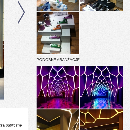
PODOBNE ARANŻACJE:
za publiczne