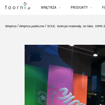
WNĘTRZA
PRODUKTY
F
▼
▼
/
/
Wnętrza
Wnętrza publiczne
SOUL: funkcja+materiały, no fake, 100%