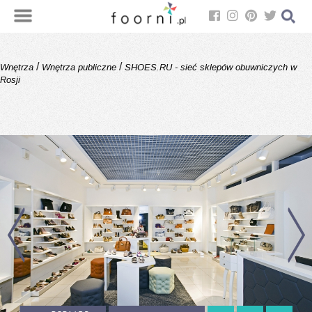
/
/
Wnętrza
Wnętrza publiczne
SHOES.RU - sieć sklepów obuwniczych w
Rosji