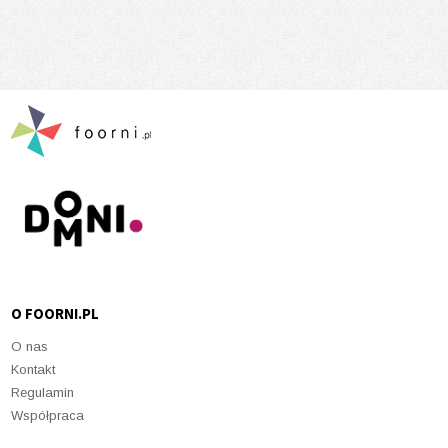
O FOORNI.PL
O nas
Kontakt
Regulamin
Współpraca