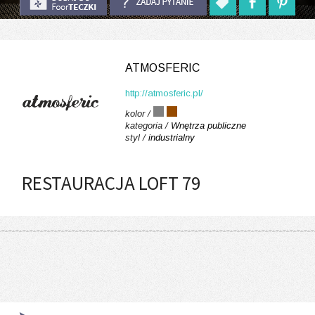
ATMOSFERIC
http://atmosferic.pl/
kolor /
kategoria /
Wnętrza publiczne
styl /
industrialny
RESTAURACJA LOFT 79