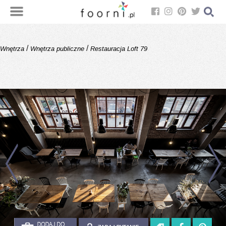
/
/
Wnętrza
Wnętrza publiczne
Restauracja Loft 79