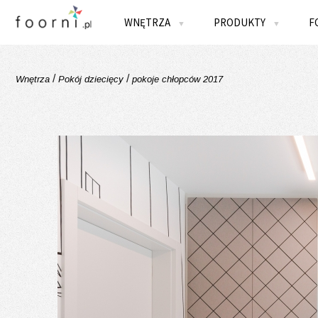
WNĘTRZA
PRODUKTY
F
▼
▼
/
/
Wnętrza
Pokój dziecięcy
pokoje chłopców 2017