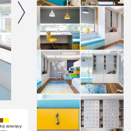
kój dziecięcy