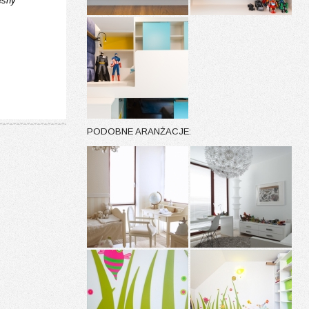
esny
PODOBNE ARANŻACJE: