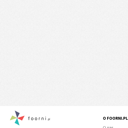
O FOORNI.PL
O nas