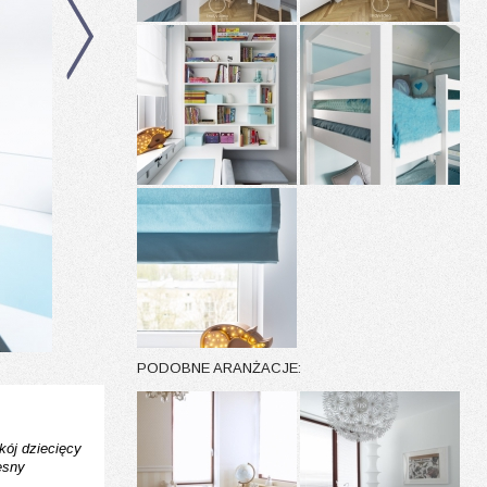
PODOBNE ARANŻACJE:
kój dziecięcy
esny