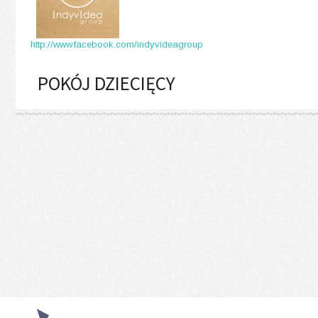
http://www.facebook.com/indyvideagroup
POKÓJ DZIECIĘCY