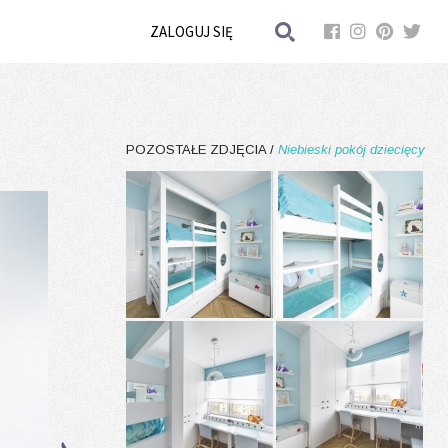
ZALOGUJ SIĘ
POZOSTAŁE ZDJĘCIA /
Niebieski pokój dziecięcy