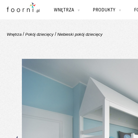
WNĘTRZA
PRODUKTY
F
▼
▼
/
/
Wnętrza
Pokój dziecięcy
Niebieski pokój dziecięcy