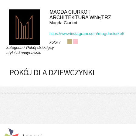
MAGDA CIURKOT
ARCHITEKTURA WNĘTRZ
Magda Ciurkot
https://www.instagram.com/magdaciurkot/
kolor /
kategoria /
Pokój dziecięcy
styl /
skandynawski
POKÓJ DLA DZIEWCZYNKI