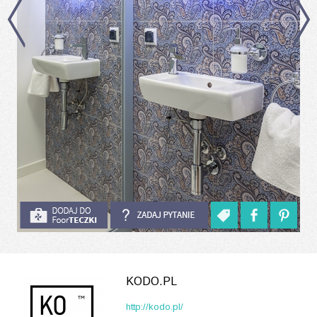
KODO.PL
http://kodo.pl/