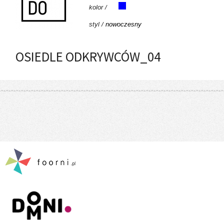
kolor /
styl /
nowoczesny
OSIEDLE ODKRYWCÓW_04