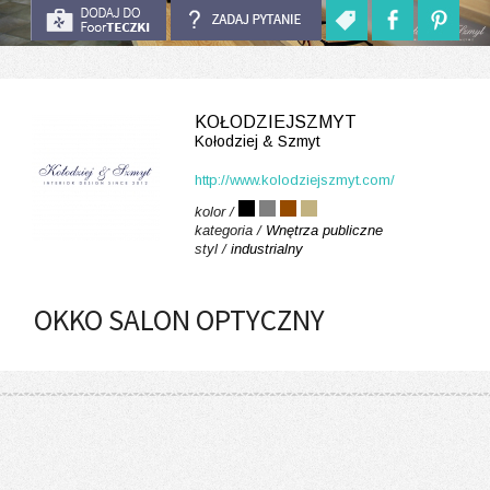
KOŁODZIEJSZMYT
Kołodziej & Szmyt
http://www.kolodziejszmyt.com/
kolor /
kategoria /
Wnętrza publiczne
styl /
industrialny
OKKO SALON OPTYCZNY