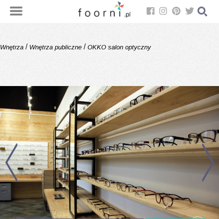
/
/
Wnętrza
Wnętrza publiczne
OKKO salon optyczny