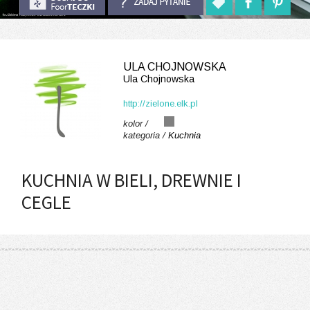
ULA CHOJNOWSKA
Ula Chojnowska
http://zielone.elk.pl
kolor /
kategoria /
Kuchnia
KUCHNIA W BIELI, DREWNIE I
CEGLE