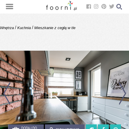
/
/
Wnętrza
Kuchnia
Mieszkanie z cegłą w tle