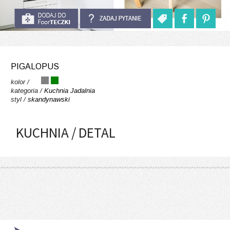
PIGALOPUS
kolor /
kategoria /
Kuchnia
Jadalnia
styl /
skandynawski
KUCHNIA / DETAL