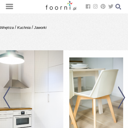
/
/
Wnętrza
Kuchnia
Jaworki