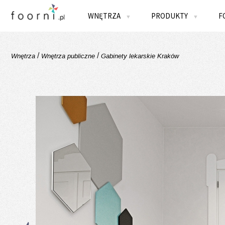
WNĘTRZA
PRODUKTY
F
▼
▼
/
/
Wnętrza
Wnętrza publiczne
Gabinety lekarskie Kraków