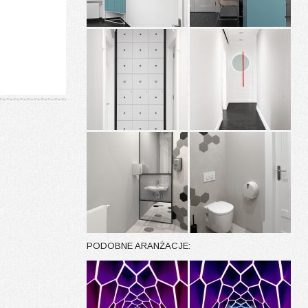
PODOBNE ARANŻACJE: