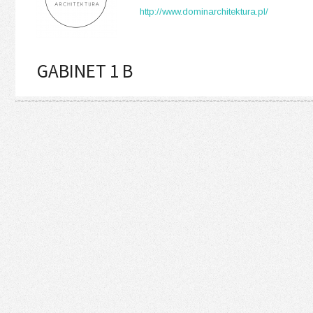
http://www.dominarchitektura.pl/
GABINET 1 B