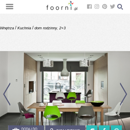
/
/
Wnętrza
Kuchnia
dom rodzinny, 2+3