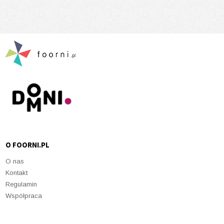
O FOORNI.PL
O nas
Kontakt
Regulamin
Współpraca