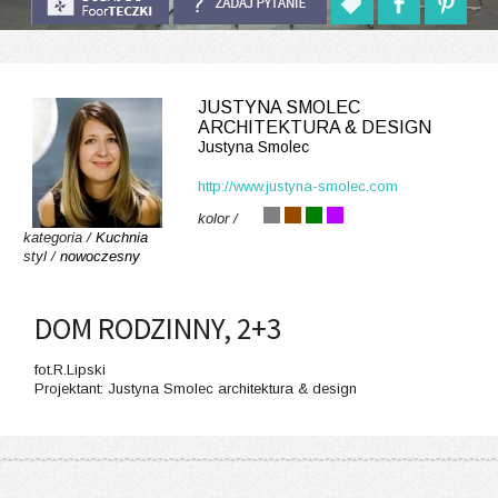
JUSTYNA SMOLEC
ARCHITEKTURA & DESIGN
Justyna Smolec
http://www.justyna-smolec.com
kolor /
kategoria /
Kuchnia
styl /
nowoczesny
DOM RODZINNY, 2+3
fot.R.Lipski
Projektant: Justyna Smolec architektura & design