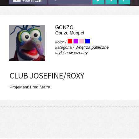
GONZO
Gonzo Muppet
kolor /
kategoria /
Wnętrza publiczne
styl /
nowoczesny
CLUB JOSEFINE/ROXY
Projektant: Fred Mafra