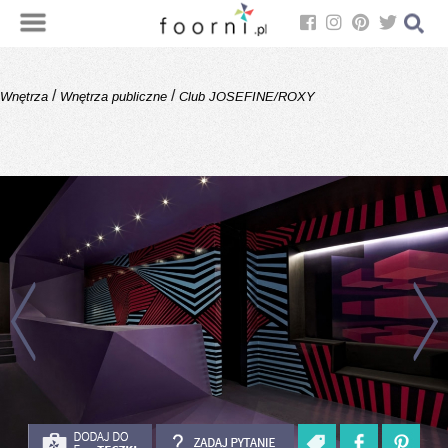
/
/
Wnętrza
Wnętrza publiczne
Club JOSEFINE/ROXY