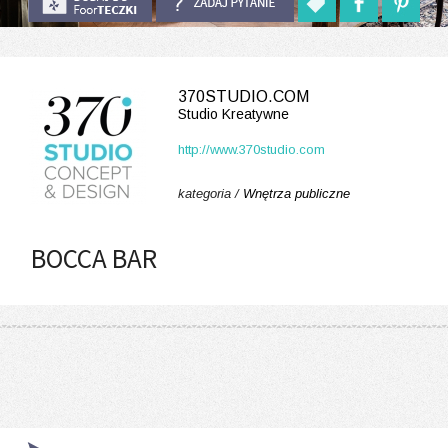
370STUDIO.COM
Studio Kreatywne
http://www.370studio.com
kategoria /
Wnętrza publiczne
BOCCA BAR