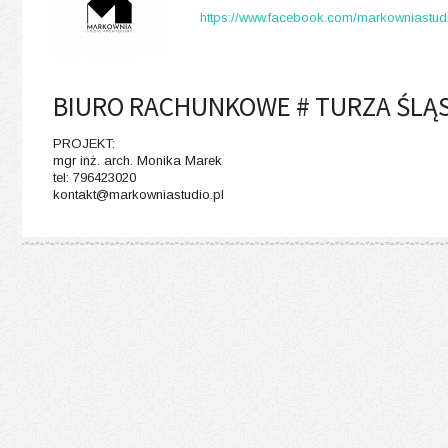
https://www.facebook.com/markowniastud
BIURO RACHUNKOWE # TURZA ŚLĄ
PROJEKT:
mgr inż. arch. Monika Marek
tel: 796423020
kontakt@markowniastudio.pl