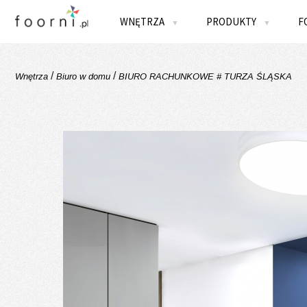
WNĘTRZA
PRODUKTY
F
▼
▼
/
/
Wnętrza
Biuro w domu
BIURO RACHUNKOWE # TURZA ŚLĄSKA