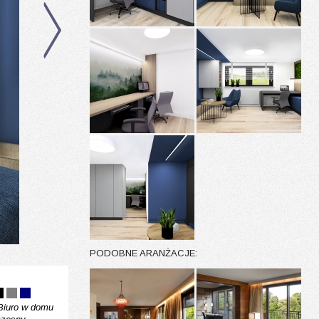
PODOBNE ARANŻACJE:
Biuro w domu