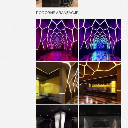
PODOBNE ARANŻACJE: