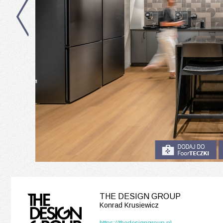
THE DESIGN GROUP
Konrad Krusiewicz
https://thedesigngroup.pl