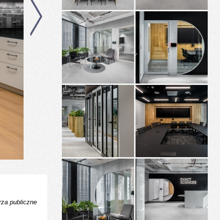
za publiczne