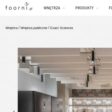
WNĘTRZA
PRODUKTY
F
▼
▼
/
/
Wnętrza
Wnętrza publiczne
Exact Sciences