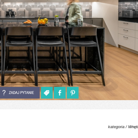
kategoria /
Wnętr