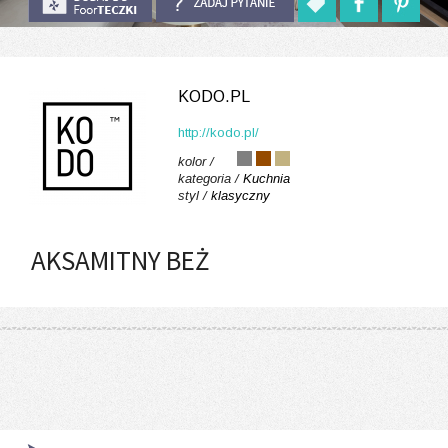
KODO.PL
http://kodo.pl/
kolor /
kategoria /
Kuchnia
styl /
klasyczny
AKSAMITNY BEŻ