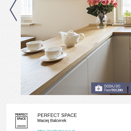
PERFECT SPACE
Maciej Balcerek
https://perfectspace.pl