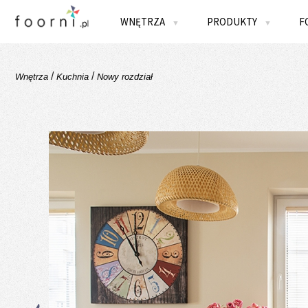
WNĘTRZA
PRODUKTY
F
▼
▼
/
/
Wnętrza
Kuchnia
Nowy rozdział