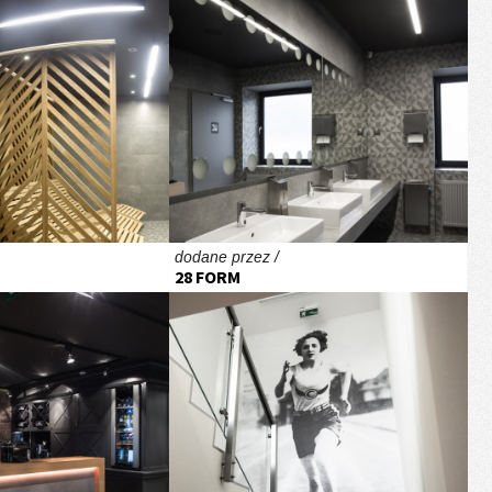
dodane przez /
28 FORM