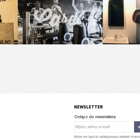
NEWSLETTER
Dołącz do newslettera
Adres nie będzie udostępniany osobom trzeci