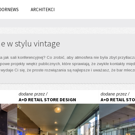
OORNEWS
ARCHITEKCI
e w stylu vintage
, a jak sali konferencyjnej? Co zrobić, aby atmosfera nie była zbyt przytła
ypowe projekty wnętrz publicznych, które sprawiają, że zwykłe kontakty międz
 wydaje Ci się, że proste rozwiązania są najlepsze i uważasz, że bar mlec
dodane przez /
dodane przez /
A+D RETAIL STORE DESIGN
A+D RETAIL ST