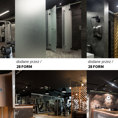
dodane przez /
dodane przez /
28 FORM
28 FORM