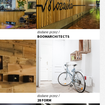
dodane przez /
BOOMARCHITECTS
dodane przez /
28 FORM