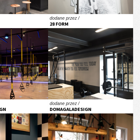
dodane przez /
28 FORM
dodane przez /
IGN
DOMAGALADESIGN