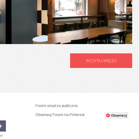
WCZYTAJ WIĘCEJ
Foorni wnętrza publiczne
Obserwuj Foorni na Pinterest
Obserwuj
m!