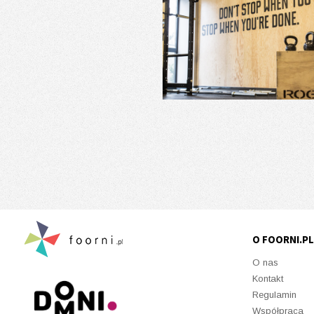
O FOORNI.PL
O nas
Kontakt
Regulamin
Współpraca