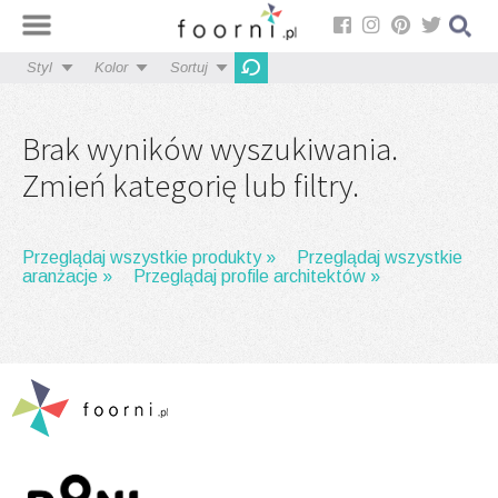
Styl
Kolor
Sortuj
Brak wyników wyszukiwania.
Zmień kategorię lub filtry.
Przeglądaj wszystkie produkty »
Przeglądaj wszystkie
aranżacje »
Przeglądaj profile architektów »