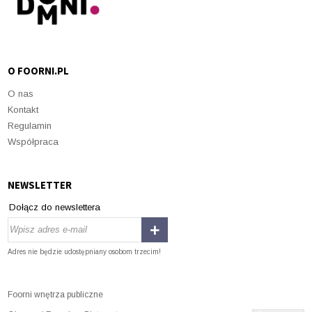
O FOORNI.PL
O nas
Kontakt
Regulamin
Współpraca
NEWSLETTER
Dołącz do newslettera
Adres nie będzie udostępniany osobom trzecim!
Foorni wnętrza publiczne