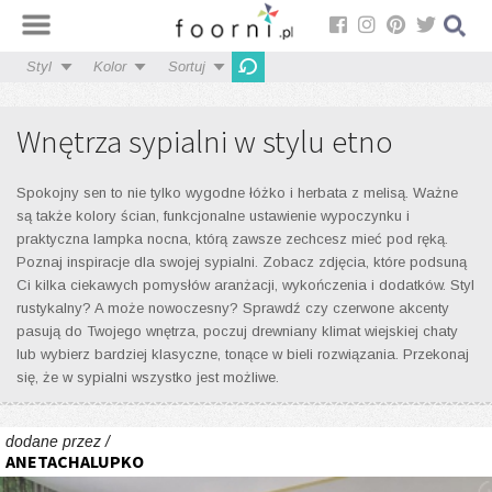
Styl
Kolor
Sortuj
Wnętrza sypialni w stylu etno
Spokojny sen to nie tylko wygodne łóżko i herbata z melisą. Ważne
są także kolory ścian, funkcjonalne ustawienie wypoczynku i
praktyczna lampka nocna, którą zawsze zechcesz mieć pod ręką.
Poznaj inspiracje dla swojej sypialni. Zobacz zdjęcia, które podsuną
Ci kilka ciekawych pomysłów aranżacji, wykończenia i dodatków. Styl
rustykalny? A może nowoczesny? Sprawdź czy czerwone akcenty
pasują do Twojego wnętrza, poczuj drewniany klimat wiejskiej chaty
lub wybierz bardziej klasyczne, tonące w bieli rozwiązania. Przekonaj
się, że w sypialni wszystko jest możliwe.
dodane przez /
ANETACHALUPKO