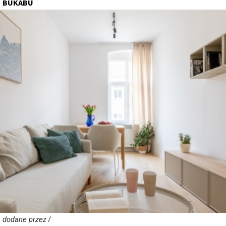
BUKABU
dodane przez /