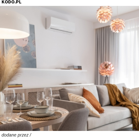
KODO.PL
dodane przez /