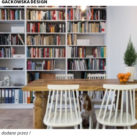
GACKOWSKA DESIGN
dodane przez /