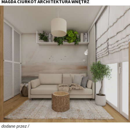
MAGDA CIURKOT ARCHITEKTURA WNĘTRZ
dodane przez /