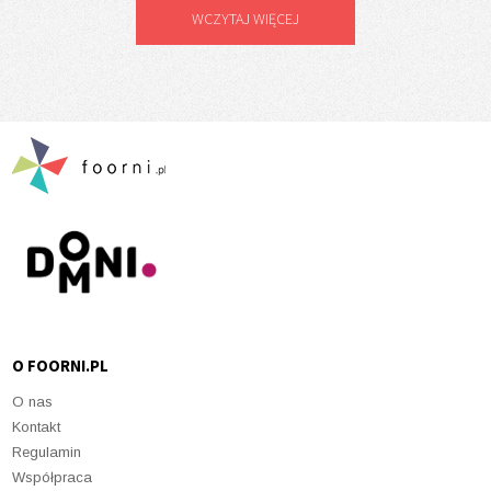
WCZYTAJ WIĘCEJ
O FOORNI.PL
O nas
Kontakt
Regulamin
Współpraca