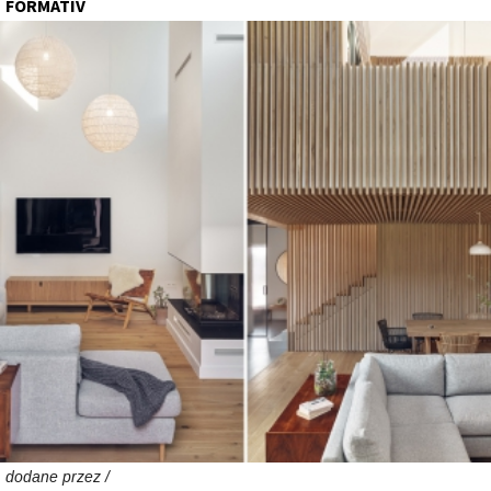
FORMATIV
dodane przez /