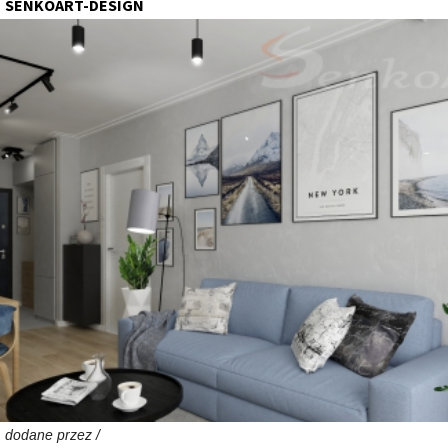
SENKOART-DESIGN
dodane przez /