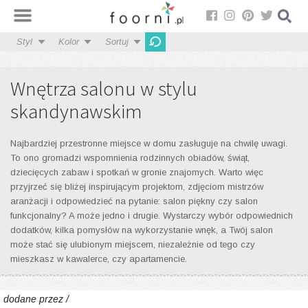
Styl
Kolor
Sortuj
Wnętrza salonu w stylu
skandynawskim
Najbardziej przestronne miejsce w domu zasługuje na chwilę uwagi.
To ono gromadzi wspomnienia rodzinnych obiadów, świąt,
dziecięcych zabaw i spotkań w gronie znajomych. Warto więc
przyjrzeć się bliżej inspirującym projektom, zdjęciom mistrzów
aranżacji i odpowiedzieć na pytanie: salon piękny czy salon
funkcjonalny? A może jedno i drugie. Wystarczy wybór odpowiednich
dodatków, kilka pomysłów na wykorzystanie wnęk, a Twój salon
może stać się ulubionym miejscem, niezależnie od tego czy
mieszkasz w kawalerce, czy apartamencie.
dodane przez /