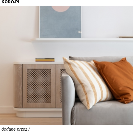
KODO.PL
dodane przez /