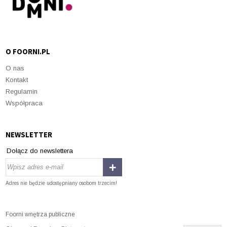
O FOORNI.PL
O nas
Kontakt
Regulamin
Współpraca
NEWSLETTER
Dołącz do newslettera
Adres nie będzie udostępniany osobom trzecim!
Foorni wnętrza publiczne