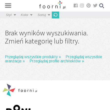
Styl
Kolor
Sortuj
Brak wyników wyszukiwania.
Zmień kategorię lub filtry.
Przeglądaj wszystkie produkty »
Przeglądaj wszystkie
aranżacje »
Przeglądaj profile architektów »