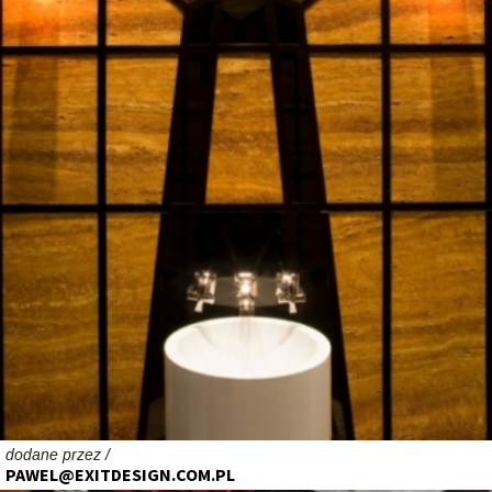
dodane przez /
PAWEL@EXITDESIGN.COM.PL