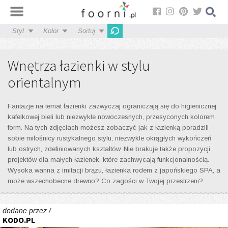
Styl
Kolor
Sortuj
Wnętrza łazienki w stylu
orientalnym
Fantazje na temat łazienki zazwyczaj ograniczają się do higienicznej,
kafelkowej bieli lub niezwykle nowoczesnych, przesyconych kolorem
form. Na tych zdjęciach możesz zobaczyć jak z łazienką poradzili
sobie miłośnicy rustykalnego stylu, niezwykle okrągłych wykończeń
lub ostrych, zdefiniowanych kształtów. Nie brakuje także propozycji
projektów dla małych łazienek, które zachwycają funkcjonalnością.
Wysoka wanna z imitacji brązu, łazienka rodem z japońskiego SPA, a
może wszechobecne drewno? Co zagości w Twojej przestrzeni?
dodane przez /
KODO.PL