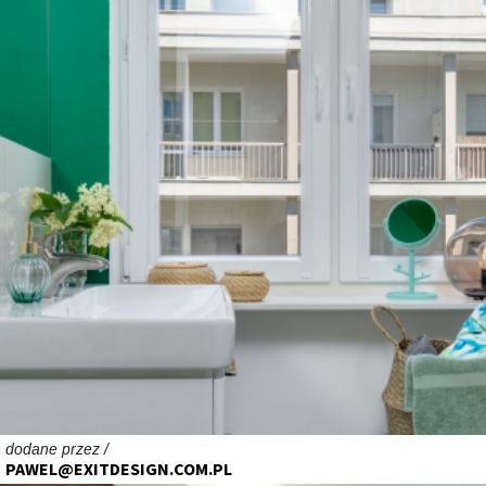
dodane przez /
PAWEL@EXITDESIGN.COM.PL