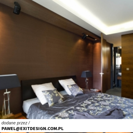
dodane przez /
PAWEL@EXITDESIGN.COM.PL