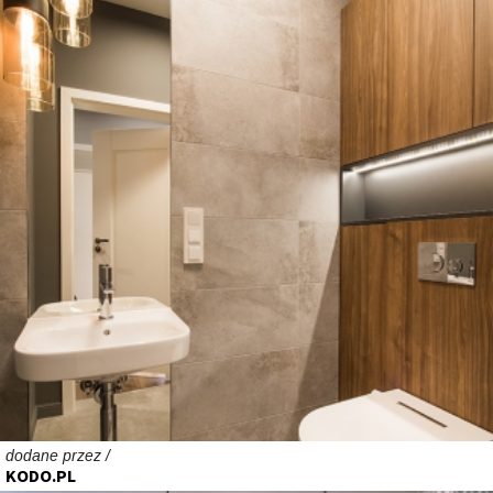
dodane przez /
KODO.PL