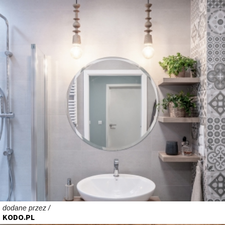
dodane przez /
KODO.PL