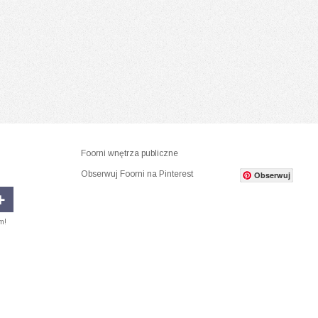
Foorni wnętrza publiczne
Obserwuj Foorni na Pinterest
Obserwuj
m!