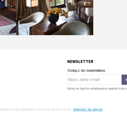
NEWSLETTER
Dołącz do newslettera
Adres nie będzie udostępniany osobom trzeci
stawienia przeglądarki oznacza zgodę na to) -
dowiedz się więcej