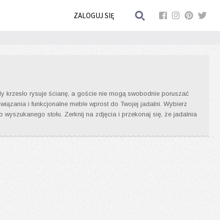
ZALOGUJ SIĘ
iedy krzesło rysuje ścianę, a goście nie mogą swobodnie poruszać
ązania i funkcjonalne meble wprost do Twojej jadalni. Wybierz
 wyszukanego stołu. Zerknij na zdjęcia i przekonaj się, że jadalnia