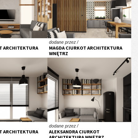
dodane przez /
T ARCHITEKTURA
MAGDA CIURKOT ARCHITEKTURA
WNĘTRZ
dodane przez /
T ARCHITEKTURA
ALEKSANDRA CIURKOT
ARCHITEKTURA WNĘTRZ