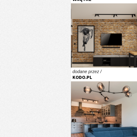
dodane przez /
KODO.PL