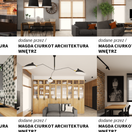
dodane przez /
dodane przez /
URA
MAGDA CIURKOT ARCHITEKTURA
MAGDA CIURKO
WNĘTRZ
WNĘTRZ
dodane przez /
dodane przez /
URA
MAGDA CIURKOT ARCHITEKTURA
MAGDA CIURKO
WNĘTRZ
WNĘTRZ