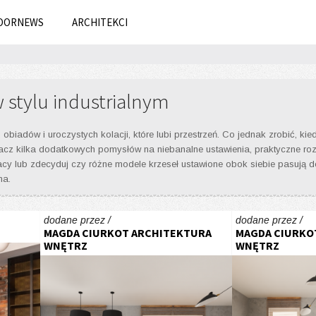
OORNEWS
ARCHITEKCI
w stylu industrialnym
obiadów i uroczystych kolacji, które lubi przestrzeń. Co jednak zrobić, k
z kilka dodatkowych pomysłów na niebanalne ustawienia, praktyczne rozwi
acy lub zdecyduj czy różne modele krzeseł ustawione obok siebie pasują do
na.
dodane przez /
dodane przez /
MAGDA CIURKOT ARCHITEKTURA
MAGDA CIURKO
WNĘTRZ
WNĘTRZ