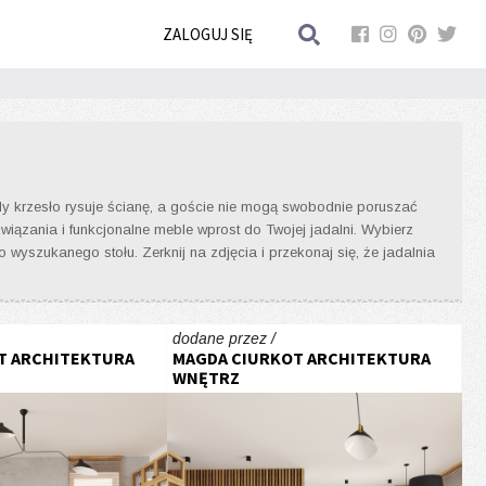
ZALOGUJ SIĘ
iedy krzesło rysuje ścianę, a goście nie mogą swobodnie poruszać
ązania i funkcjonalne meble wprost do Twojej jadalni. Wybierz
 wyszukanego stołu. Zerknij na zdjęcia i przekonaj się, że jadalnia
dodane przez /
T ARCHITEKTURA
MAGDA CIURKOT ARCHITEKTURA
WNĘTRZ