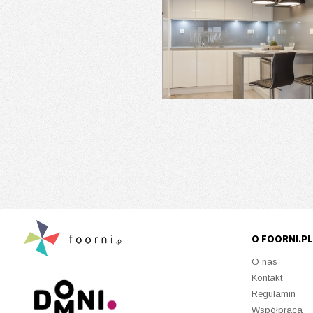
O FOORNI.PL
O nas
Kontakt
Regulamin
Współpraca