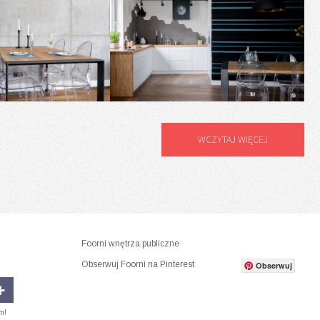
WCZYTAJ WIĘCEJ
Foorni wnętrza publiczne
Obserwuj Foorni na Pinterest
Obserwuj
m!