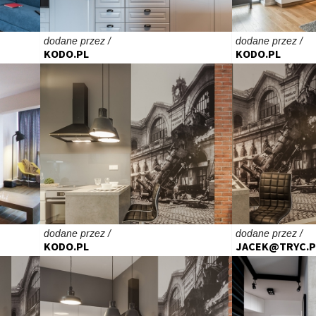
dodane przez /
dodane przez /
KODO.PL
KODO.PL
dodane przez /
dodane przez /
KODO.PL
JACEK@TRYC.P