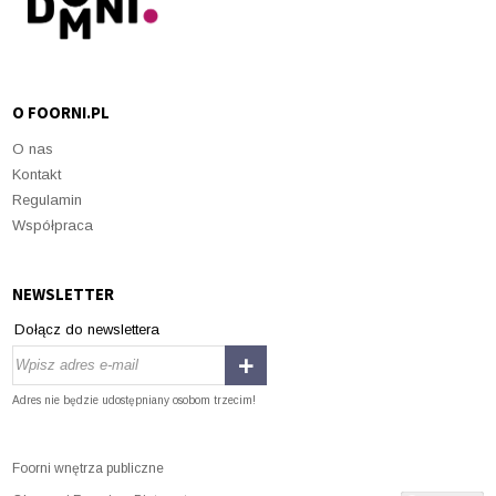
O FOORNI.PL
O nas
Kontakt
Regulamin
Współpraca
NEWSLETTER
Dołącz do newslettera
Adres nie będzie udostępniany osobom trzecim!
Foorni wnętrza publiczne