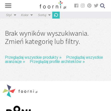
Styl
Kolor
Sortuj
Brak wyników wyszukiwania.
Zmień kategorię lub filtry.
Przeglądaj wszystkie produkty »
Przeglądaj wszystkie
aranżacje »
Przeglądaj profile architektów »