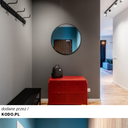
dodane przez /
KODO.PL