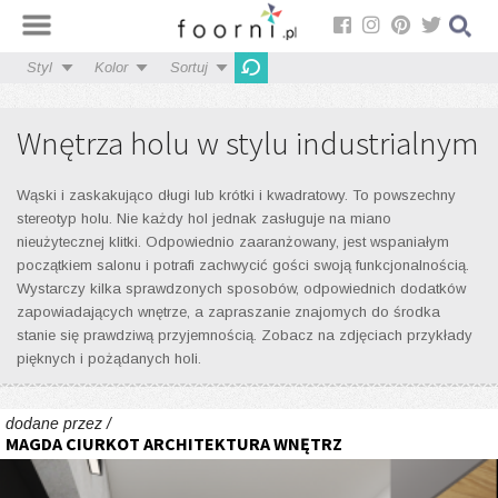
Styl
Kolor
Sortuj
Wnętrza holu w stylu industrialnym
Wąski i zaskakująco długi lub krótki i kwadratowy. To powszechny
stereotyp holu. Nie każdy hol jednak zasługuje na miano
nieużytecznej klitki. Odpowiednio zaaranżowany, jest wspaniałym
początkiem salonu i potrafi zachwycić gości swoją funkcjonalnością.
Wystarczy kilka sprawdzonych sposobów, odpowiednich dodatków
zapowiadających wnętrze, a zapraszanie znajomych do środka
stanie się prawdziwą przyjemnością. Zobacz na zdjęciach przykłady
pięknych i pożądanych holi.
dodane przez /
MAGDA CIURKOT ARCHITEKTURA WNĘTRZ