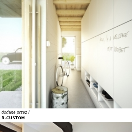
dodane przez /
R-CUSTOM