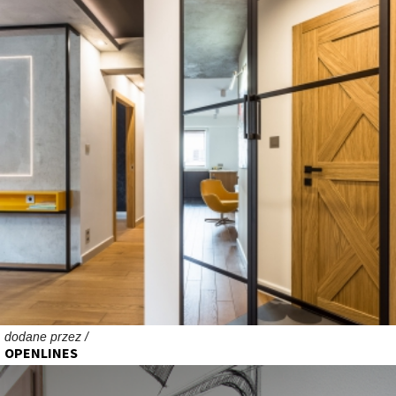
dodane przez /
OPENLINES