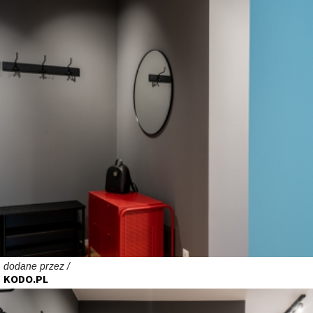
dodane przez /
KODO.PL