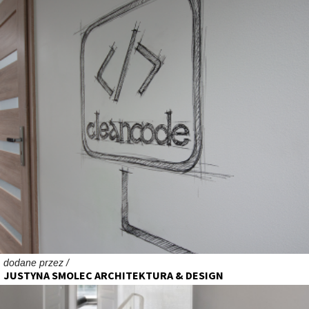
dodane przez /
JUSTYNA SMOLEC ARCHITEKTURA & DESIGN