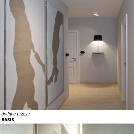
dodane przez /
BASIS