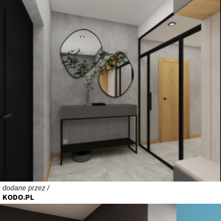
dodane przez /
KODO.PL